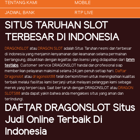
TENTANG KAMI
MOBILE
JADWAL BANK
RTP LIVE
SITUS TARUHAN SLOT
TERBESAR DI INDONESIA
DRAGONSLOT
atau
DRAGON SLOT
adalah Situs Taruhan resmi dan terbesar
di indonesia yang menjamin kenyamanan dan keamanan selama permainan
berlangsung, dibuktikan dengan legalitas dan lisensi yang didapatkan dari
bmm
testlabs
. Customer service DRAGONSLOT handal dan profesional siap
memberikan pelayanan maksimal selama 24 jam penuh setiap hari.
Daftar
Dragonslot
atau
dragonslot88
telah berkomitmen untuk meningkatkan kualitas
terbaik melalui fasilitas kami berjanji untuk melayani pelanggan kami sebagai
merek yang terpercaya. Saat bertaruh dengan DRAGONSLOT atau
DRAGON
SLOTS88
anda dapat yakin bahwa anda mengakses situs yang aman dan
terlindungi.
DAFTAR DRAGONSLOT Situs
Judi Online Terbaik Di
Indonesia