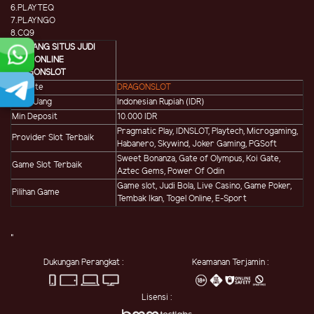
6.PLAYTEQ
7.PLAYNGO
8.CQ9
TENTANG SITUS JUDI
SLOT ONLINE
DRAGONSLOT
Website
DRAGONSLOT
Mata Uang
Indonesian Rupiah (IDR)
Min Deposit
10.000 IDR
Pragmatic Play, IDNSLOT, Playtech, Microgaming,
Provider Slot Terbaik
Habanero, Skywind, Joker Gaming, PGSoft
Sweet Bonanza, Gate of Olympus, Koi Gate,
Game Slot Terbaik
Aztec Gems, Power Of Odin
Game slot, Judi Bola, Live Casino, Game Poker,
Pilihan Game
Tembak Ikan, Togel Online, E-Sport
"
Dukungan Perangkat :
Keamanan Terjamin :
Lisensi :